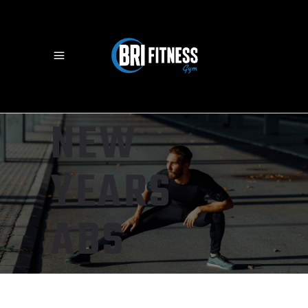
NEW
YEARS
ABS