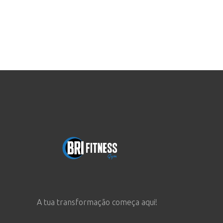
A tua transformação começa aqui!