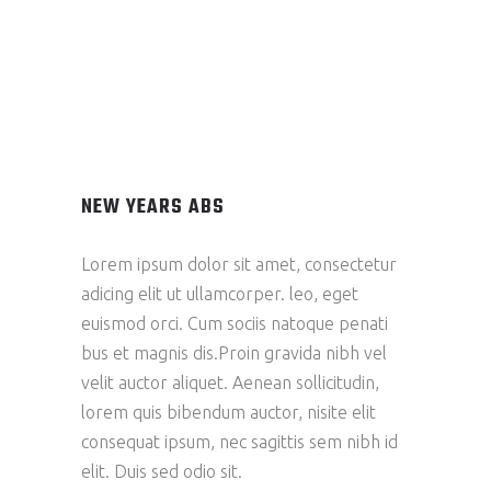
NEW YEARS ABS
Lorem ipsum dolor sit amet, consectetur
adicing elit ut ullamcorper. leo, eget
euismod orci. Cum sociis natoque penati
bus et magnis dis.Proin gravida nibh vel
velit auctor aliquet. Aenean sollicitudin,
lorem quis bibendum auctor, nisite elit
consequat ipsum, nec sagittis sem nibh id
elit. Duis sed odio sit.