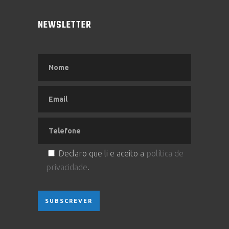
NEWSLETTER
Declaro que li e aceito a
política de
privacidade
.