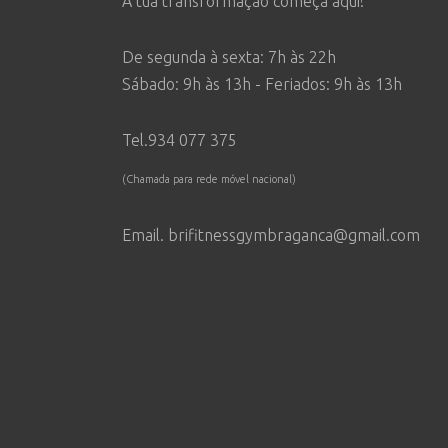
A tua transformação começa aqui!
De segunda à sexta: 7h às 22h
Sábado: 9h às 13h - Feriados: 9h às 13h
Tel.934 077 375
(Chamada para rede móvel nacional)
Email. brifitnessgymbraganca@gmail.com