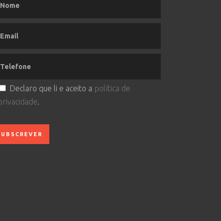
Declaro que li e aceito a
política de
privacidade
.