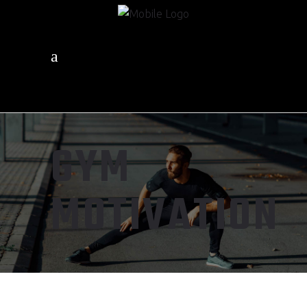
GYM
MOTIVATION