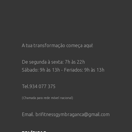
A tua transformação começa aqui!
De segunda à sexta: 7h às 22h
Sábado: 9h às 13h - Feriados: 9h às 13h
Tel.934 077 375
(Chamada para rede móvel nacional)
Email. brifitnessgymbraganca@gmail.com