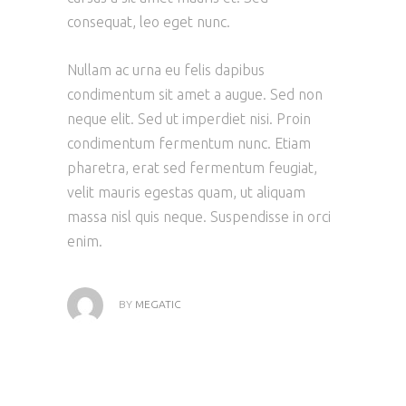
consequat, leo eget nunc.
Nullam ac urna eu felis dapibus
condimentum sit amet a augue. Sed non
neque elit. Sed ut imperdiet nisi. Proin
condimentum fermentum nunc. Etiam
pharetra, erat sed fermentum feugiat,
velit mauris egestas quam, ut aliquam
massa nisl quis neque. Suspendisse in orci
enim.
BY
MEGATIC