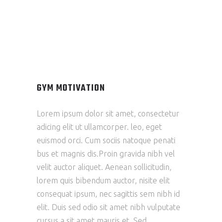
GYM MOTIVATION
Lorem ipsum dolor sit amet, consectetur
adicing elit ut ullamcorper. leo, eget
euismod orci. Cum sociis natoque penati
bus et magnis dis.Proin gravida nibh vel
velit auctor aliquet. Aenean sollicitudin,
lorem quis bibendum auctor, nisite elit
consequat ipsum, nec sagittis sem nibh id
elit. Duis sed odio sit amet nibh vulputate
cursus a sit amet mauris et. Sed