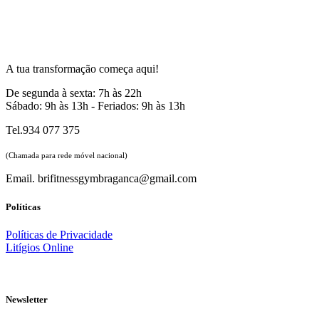
A tua transformação começa aqui!
De segunda à sexta: 7h às 22h
Sábado: 9h às 13h - Feriados: 9h às 13h
Tel.934 077 375
(Chamada para rede móvel nacional)
Email. brifitnessgymbraganca@gmail.com
Políticas
Políticas de Privacidade
Litígios Online
Newsletter