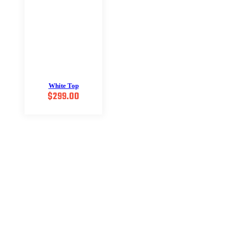
White Top
$
299.00