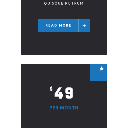
QUISQUE RUTRUM
READ MORE
49
$
PER MONTH