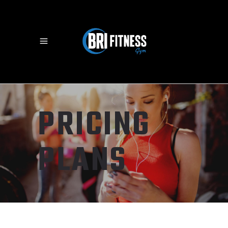
PRICING
PLANS