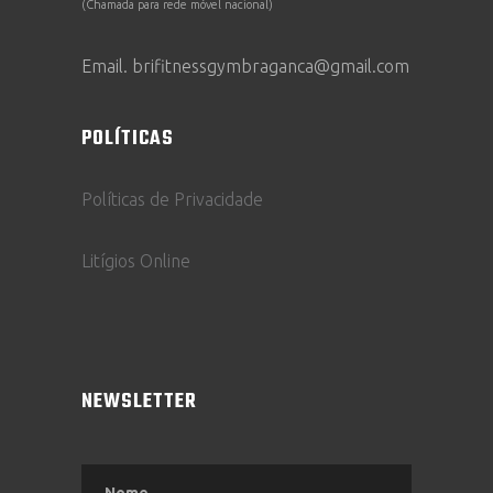
(Chamada para rede móvel nacional)
Email. brifitnessgymbraganca@gmail.com
POLÍTICAS
Políticas de Privacidade
Litígios Online
NEWSLETTER