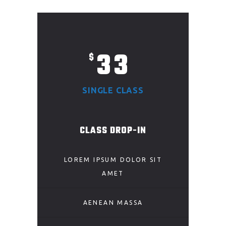
33
$
SINGLE CLASS
CLASS DROP-IN
LOREM IPSUM DOLOR SIT
AMET
AENEAN MASSA