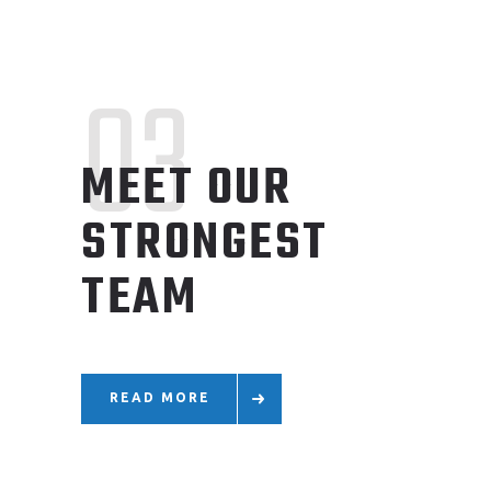
03
MEET OUR
STRONGEST
TEAM
READ MORE